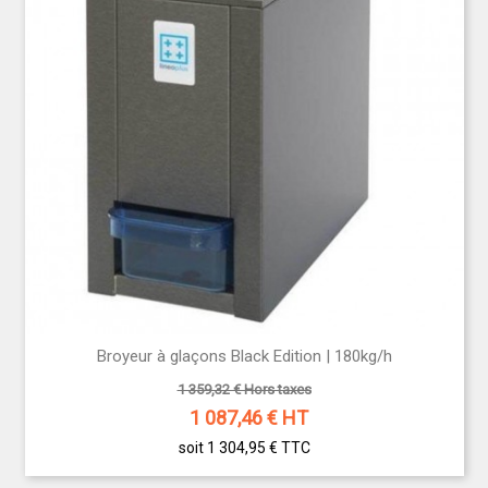
Broyeur à glaçons Black Edition | 180kg/h
1 359,32 € Hors taxes
1 087,46
€ HT
soit 1 304,95 €
TTC