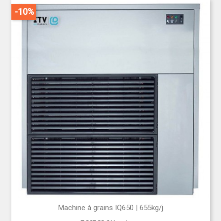
-10%
Machine à grains IQ650 | 655kg/j