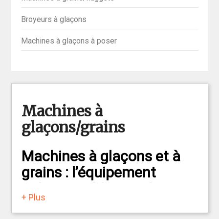
Broyeurs à glaçons
Machines à glaçons à poser
Machines à
glaçons/grains
Machines à glaçons et à
grains : l’équipement
indispensable pour le
+ Plus
secteur CHR