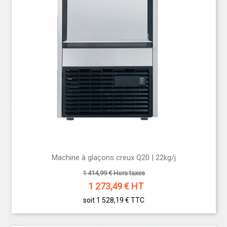
Machine à glaçons creux Q20 | 22kg/j
1 414,99 € Hors taxes
1 273,49
€ HT
soit 1 528,19 €
TTC