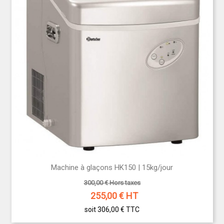
Machine à glaçons HK150 | 15kg/jour
300,00 € Hors taxes
255,00
€ HT
soit 306,00 €
TTC