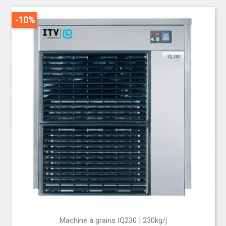
-10%
Machine à grains IQ230 | 230kg/j