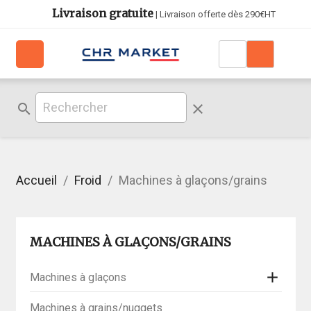
Livraison gratuite
| Livraison offerte dès 290€HT
search
clear
Accueil
Froid
Machines à glaçons/grains
MACHINES À GLAÇONS/GRAINS

Machines à glaçons
Machines à grains/nuggets