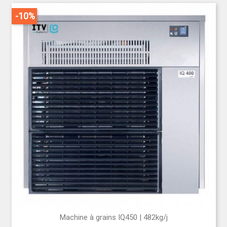
-10%
Machine à grains IQ450 | 482kg/j