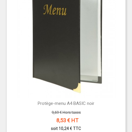
Protège-menu A4 BASIC noir
9,69 € Hors taxes
8,53
€ HT
soit 10,24 €
TTC