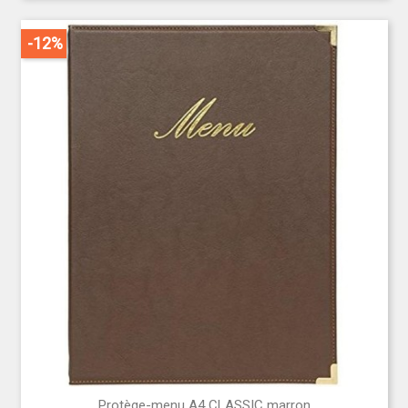
-12%
Protège-menu A4 CLASSIC marron