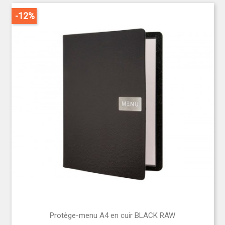
-12%
Protège-menu A4 en cuir BLACK RAW