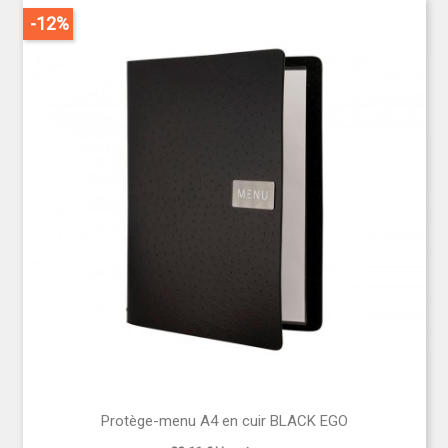
-12%
Protège-menu A4 en cuir BLACK EGO