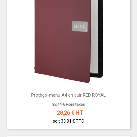
Protège-menu A4 en cuir RED ROYAL
32,11 € Hors taxes
28,26
€ HT
soit 33,91 €
TTC