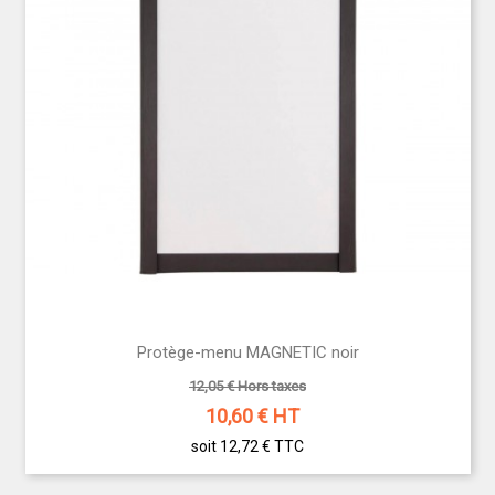
Protège-menu MAGNETIC noir
12,05 € Hors taxes
10,60
€ HT
soit 12,72 €
TTC