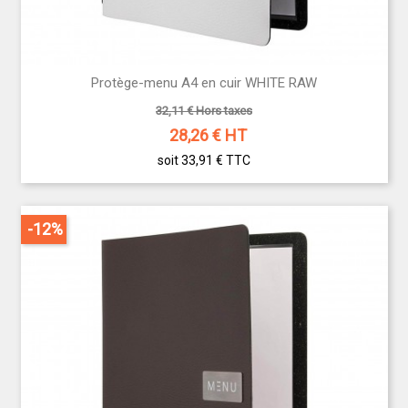
Protège-menu A4 en cuir WHITE RAW
32,11 € Hors taxes
28,26
€ HT
soit 33,91 €
TTC
-12%