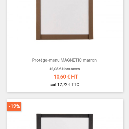
Protège-menu MAGNETIC marron
12,05 € Hors taxes
10,60
€ HT
soit 12,72 €
TTC
-12%