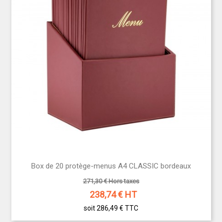
Box de 20 protège-menus A4 CLASSIC bordeaux
271,30 € Hors taxes
238,74
€ HT
soit 286,49 €
TTC