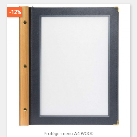
-12%
Protège-menu A4 WOOD