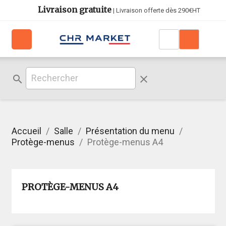
Livraison gratuite
| Livraison offerte dès 290€HT
search
clear
Accueil
Salle
Présentation du menu
Protège-menus
Protège-menus A4
PROTÈGE-MENUS A4