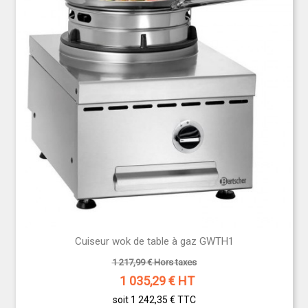
Cuiseur wok de table à gaz GWTH1
1 217,99 € Hors taxes
1 035,29
€ HT
soit 1 242,35 €
TTC