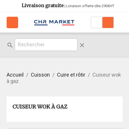
Livraison gratuite
| Livraison offerte dès 290€HT
search
clear
Accueil
Cuisson
Cuire et rôtir
Cuiseur wok
à gaz
CUISEUR WOK À GAZ