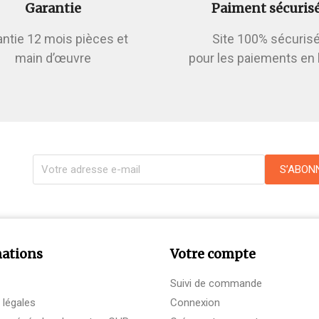
Garantie
Paiment sécuris
antie 12 mois pièces et
Site 100% sécuris
main d’œuvre
pour les paiements en 
ations
Votre compte
Suivi de commande
 légales
Connexion