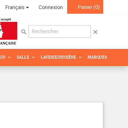
Panier
(0)

Français
Connexion
search
clear
AUD
SALLE
LAVERIE/HYGIÈNE
MARQUES