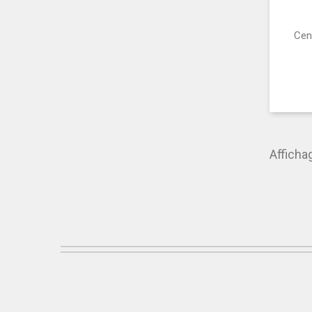
Cen
Affichag