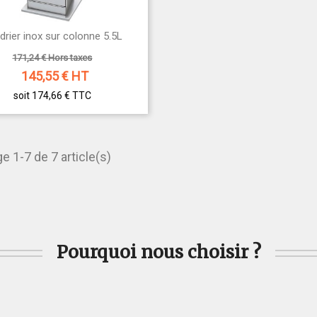

drier inox sur colonne 5.5L
Aperçu rapide
171,24 € Hors taxes
145,55
€ HT
soit 174,66 €
TTC
e 1-7 de 7 article(s)
Pourquoi nous choisir ?