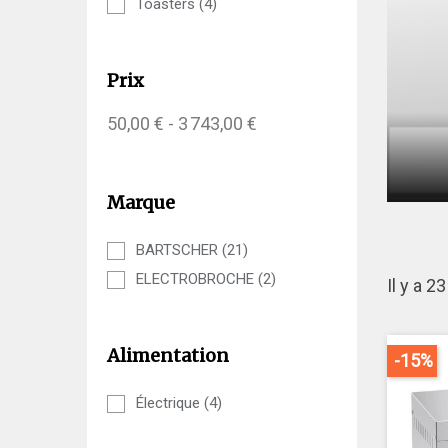
Toasters
(4)
Prix
50,00 € - 3 743,00 €
Marque
BARTSCHER
(21)
ELECTROBROCHE
(2)
Il y a 2
Alimentation
-15%
Électrique
(4)