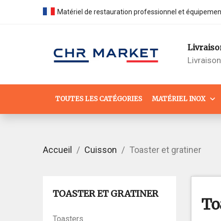
Matériel de restauration professionnel et équipeme
Livraiso
Livraiso
TOUTES LES CATÉGORIES
MATÉRIEL INOX
Accueil
Cuisson
Toaster et gratiner
TOASTER ET GRATINER
To
Toasters