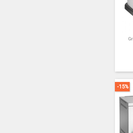
Gr
-15%