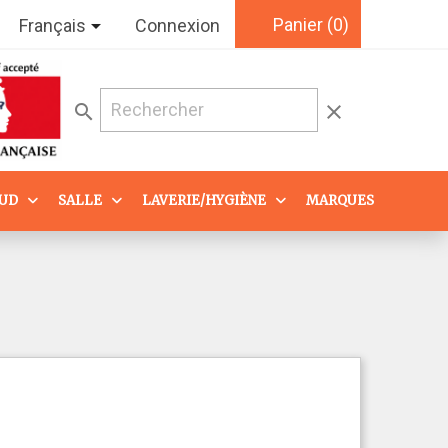
Panier
(0)

Français
Connexion
search
clear
AUD
SALLE
LAVERIE/HYGIÈNE
MARQUES