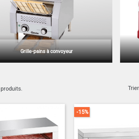
Grille-pains à convoyeur
Trier
3 produits.
-15%