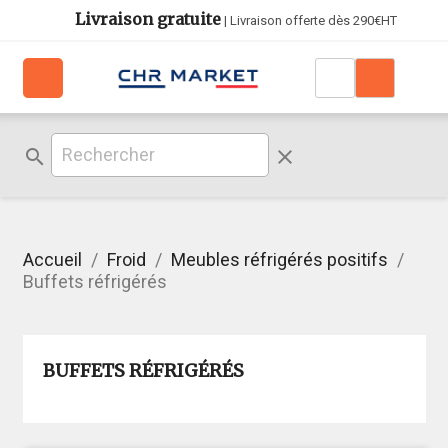
Livraison gratuite
| Livraison offerte dès 290€HT
search
clear
Accueil
Froid
Meubles réfrigérés positifs
Buffets réfrigérés
BUFFETS RÉFRIGÉRÉS