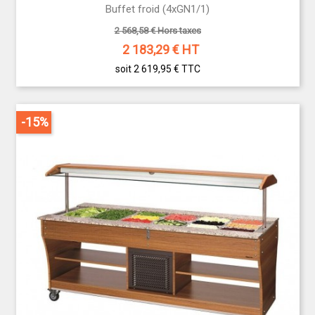
Buffet froid (4xGN1/1)
2 568,58 € Hors taxes
2 183,29
€ HT
soit 2 619,95 €
TTC
-15%