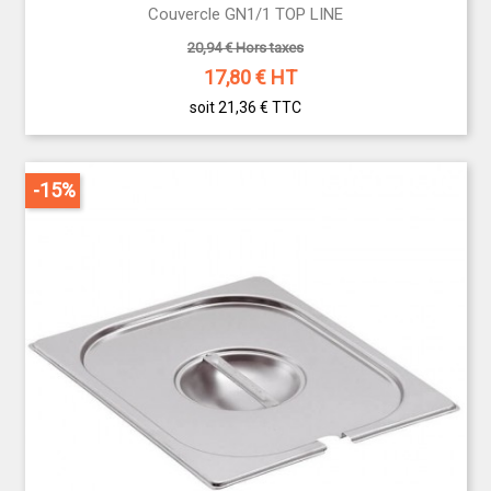
Couvercle GN1/1 TOP LINE
20,94 € Hors taxes
17,80
€ HT
soit 21,36 €
TTC
-15%