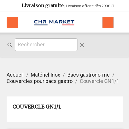
Livraison gratuite
| Livraison offerte dès 290€HT
search
clear
Accueil
Matériel Inox
Bacs gastronorme
Couvercles pour bacs gastro
Couvercle GN1/1
COUVERCLE GN1/1