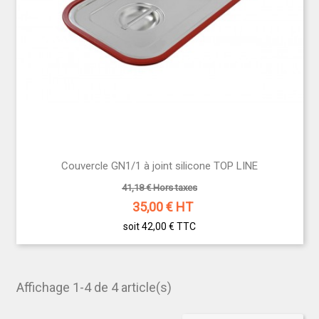
Couvercle GN1/1 à joint silicone TOP LINE
41,18 € Hors taxes
35,00
€ HT
soit 42,00 €
TTC
Affichage 1-4 de 4 article(s)