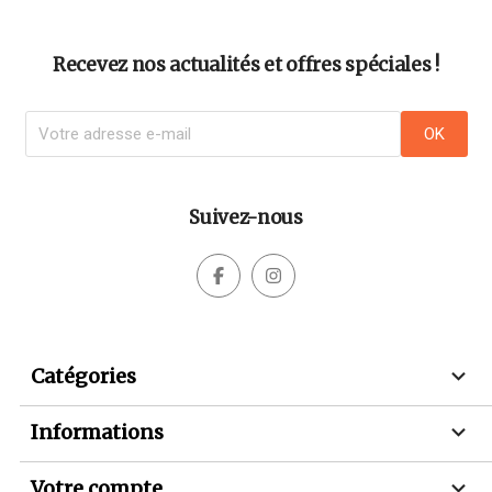
Recevez nos actualités et offres spéciales !
Suivez-nous



Catégories

Informations

Votre compte