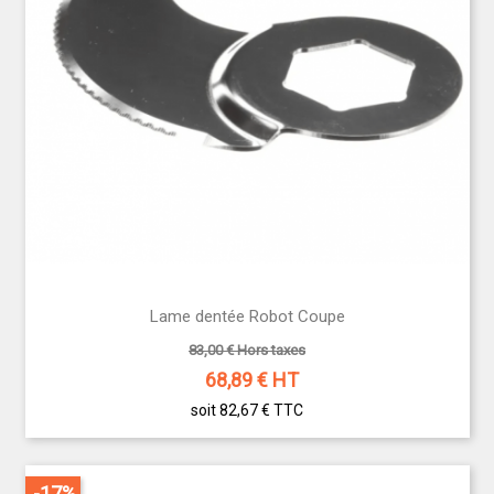
Lame dentée Robot Coupe
83,00 € Hors taxes
68,89
€ HT
soit 82,67 €
TTC
-17%