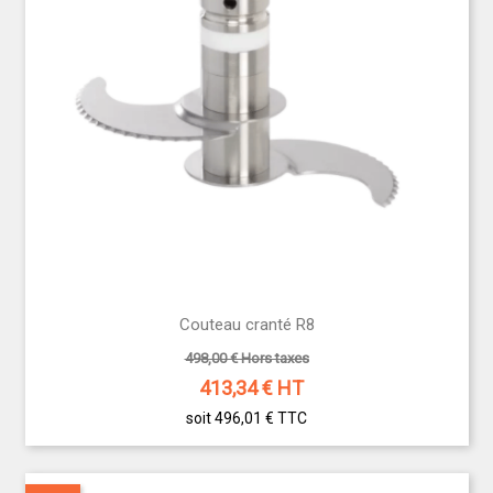
Couteau cranté R8
498,00 € Hors taxes
413,34
€ HT
soit 496,01 €
TTC