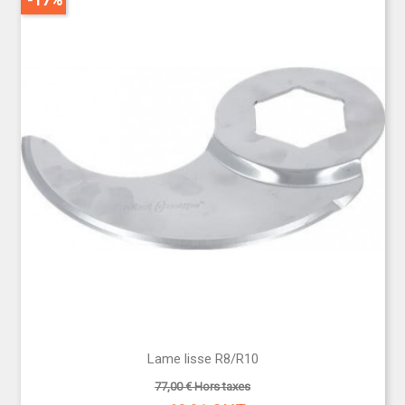
Lame lisse R8/R10
77,00 € Hors taxes