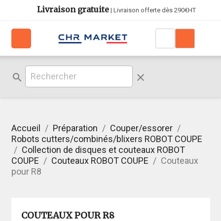
Livraison gratuite
| Livraison offerte dès 290€HT
search
clear
Accueil
Préparation
Couper/essorer
Robots cutters/combinés/blixers ROBOT COUPE
Collection de disques et couteaux ROBOT
COUPE
Couteaux ROBOT COUPE
Couteaux
pour R8
COUTEAUX POUR R8