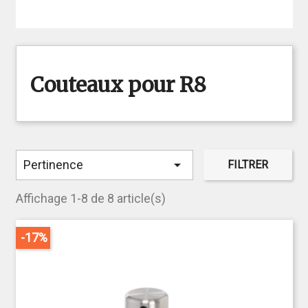
Couteaux pour R8

Pertinence
FILTRER
Affichage 1-8 de 8 article(s)
-17%