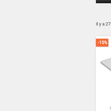
Il y a 2
-15%