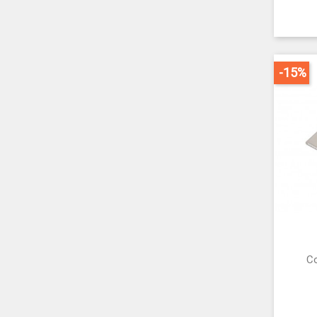
-15%
Co