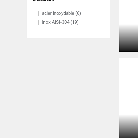
acier inoxydable
(6)
Inox AISI-304
(19)