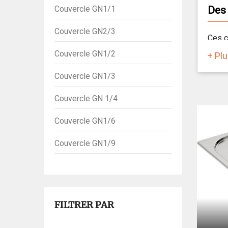
Couvercle GN1/1
Des 
Couvercle GN2/3
Ces c
la cu
Couvercle GN1/2
+ Pl
au fr
plusi
Couvercle GN1/3
Couvercle GN 1/4
Couvercle GN1/6
Couvercle GN1/9
FILTRER PAR