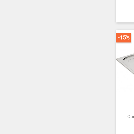
-15%
Co