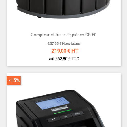
Compteur et trieur de pièces CS 50
257,65 € Hors taxes
219,00
€ HT
soit 262,80 €
TTC
-15%