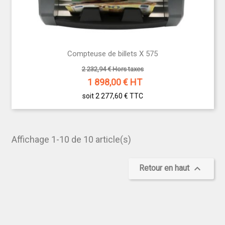
Compteuse de billets X 575
2 232,94 € Hors taxes
1 898,00
€ HT
soit 2 277,60 €
TTC
Affichage 1-10 de 10 article(s)

Retour en haut