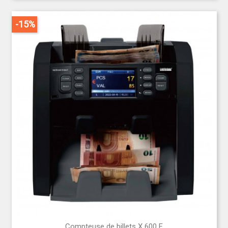
-15%
Compteuse de billets X 600 F