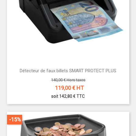
Détecteur de faux billets SMART PROTECT PLUS
140,00 € Hors taxes
119,00
€ HT
soit 142,80 €
TTC
-15%