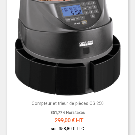
Compteur et trieur de pièces CS 250
351,77 € Hors taxes
299,00
€ HT
soit 358,80 €
TTC