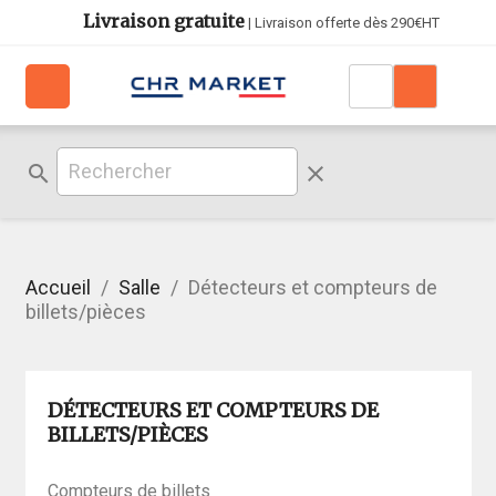
Livraison gratuite
| Livraison offerte dès 290€HT
search
clear
Accueil
Salle
Détecteurs et compteurs de
billets/pièces
DÉTECTEURS ET COMPTEURS DE
BILLETS/PIÈCES
Compteurs de billets