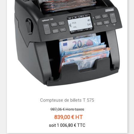
Compteuse de billets T 575
987,06 € Hors taxes
839,00
€ HT
soit 1 006,80 €
TTC