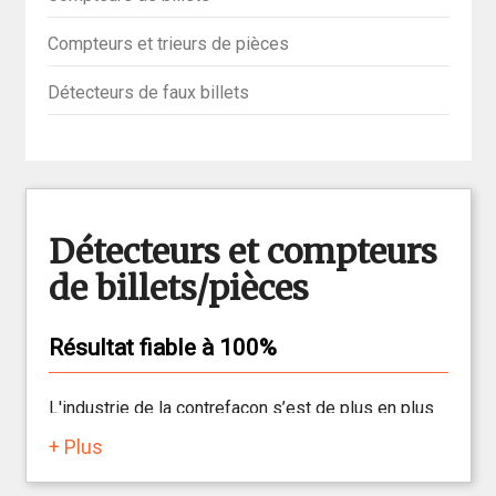
Compteurs et trieurs de pièces
Détecteurs de faux billets
Détecteurs et compteurs
de billets/pièces
Résultat fiable à 100%
L'industrie de la contrefaçon s’est de plus en plus
professionnalisée au cours des dernières années.
+ Plus
Les contrefaçons sont difficilement
reconnaissables au premier coup d'œil. Protégez-