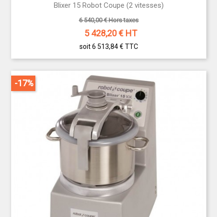
Blixer 15 Robot Coupe (2 vitesses)
6 540,00 € Hors taxes
5 428,20
€ HT
soit 6 513,84 €
TTC
-17%