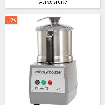
soit 1 533,84 €
TTC
-17%