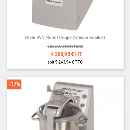
Blixer 8V.V. Robot Coupe (vitesse variable)
5 265,00 € Hors taxes
4 369,95
€ HT
soit 5 243,94 €
TTC
-17%