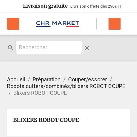
Livraison gratuite
| Livraison offerte dès 290€HT
search
clear
Accueil
Préparation
Couper/essorer
Robots cutters/combinés/blixers ROBOT COUPE
Blixers ROBOT COUPE
BLIXERS ROBOT COUPE