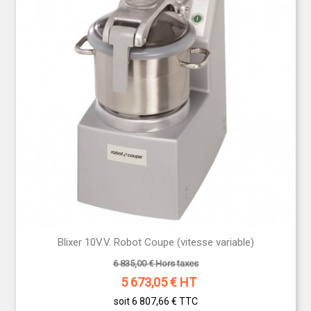
Blixer 10V.V. Robot Coupe (vitesse variable)
6 835,00 € Hors taxes
5 673,05
€ HT
soit 6 807,66 €
TTC