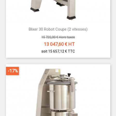
Blixer 30 Robot Coupe (2 vitesses)
15 720,00 € Hors taxes
13 047,60
€ HT
soit 15 657,12 €
TTC
-17%