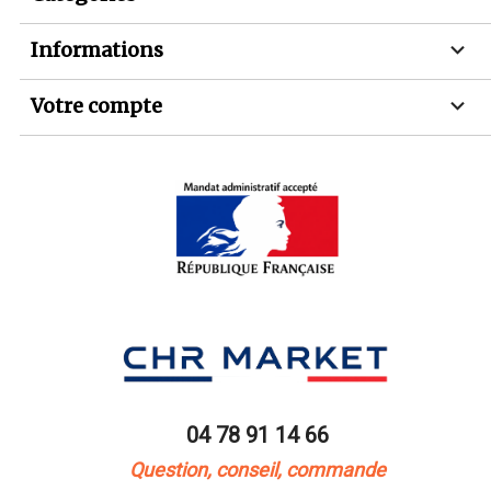

Informations

Votre compte
04 78 91 14 66
Question, conseil, commande