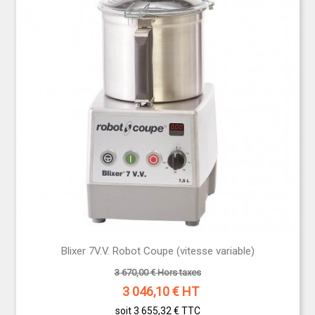
Blixer 7V.V. Robot Coupe (vitesse variable)
3 670,00 € Hors taxes
3 046,10
€ HT
soit 3 655,32 €
TTC