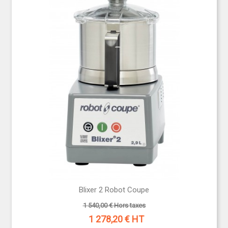
Blixer 2 Robot Coupe
1 540,00 € Hors taxes
1 278,20
€ HT