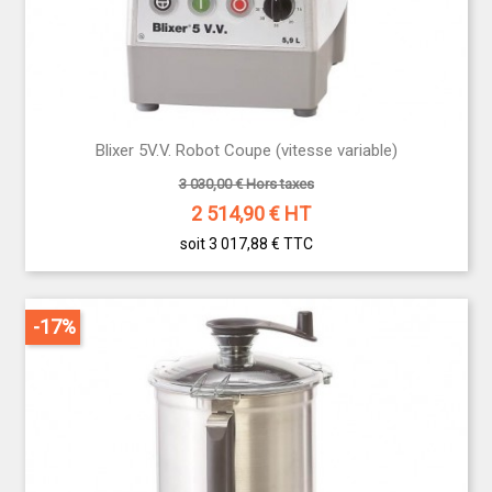
Blixer 5V.V. Robot Coupe (vitesse variable)
3 030,00 € Hors taxes
2 514,90
€ HT
soit 3 017,88 €
TTC
-17%