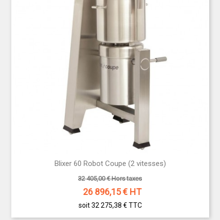
Blixer 60 Robot Coupe (2 vitesses)
32 405,00 € Hors taxes
26 896,15
€ HT
soit 32 275,38 €
TTC