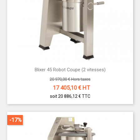
Blixer 45 Robot Coupe (2 vitesses)
20 970,00 € Hors taxes
17 405,10
€ HT
soit 20 886,12 €
TTC
-17%