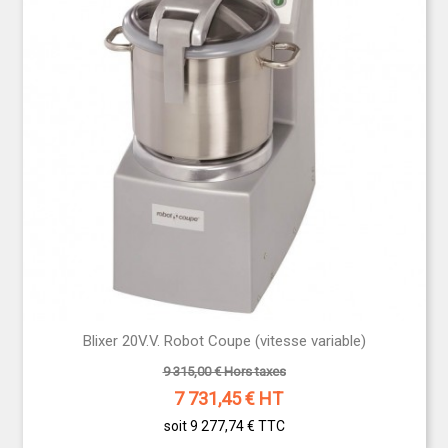
Blixer 20V.V. Robot Coupe (vitesse variable)
9 315,00 € Hors taxes
7 731,45
€ HT
soit 9 277,74 €
TTC