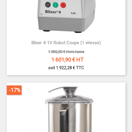
Blixer 4-1V Robot Coupe (1 vitesse)
1 930,00 € Hors taxes
1 601,90
€ HT
soit 1 922,28 €
TTC
-17%