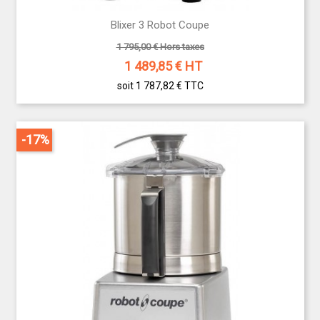
Blixer 3 Robot Coupe
1 795,00 € Hors taxes
1 489,85
€ HT
soit 1 787,82 €
TTC
-17%