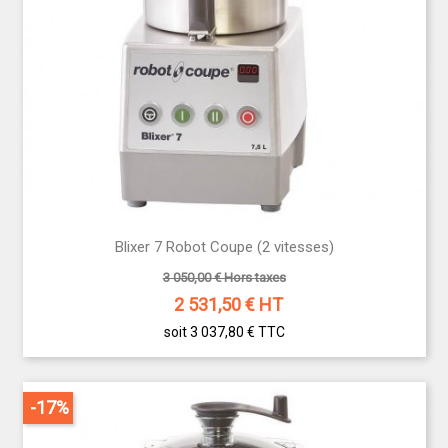
Blixer 7 Robot Coupe (2 vitesses)
3 050,00 € Hors taxes
2 531,50
€ HT
soit 3 037,80 €
TTC
-17%