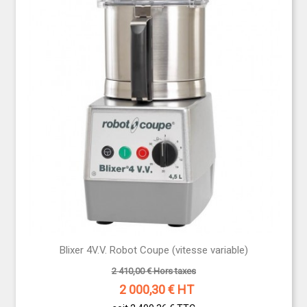
Blixer 4V.V. Robot Coupe (vitesse variable)
2 410,00 € Hors taxes
2 000,30
€ HT