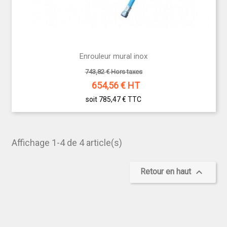
Enrouleur mural inox
743,82 € Hors taxes
654,56
€ HT
soit 785,47 €
TTC
Affichage 1-4 de 4 article(s)

Retour en haut