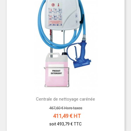
Centrale de nettoyage carénée
467,60 € Hors taxes
411,49
€ HT
soit 493,79 €
TTC