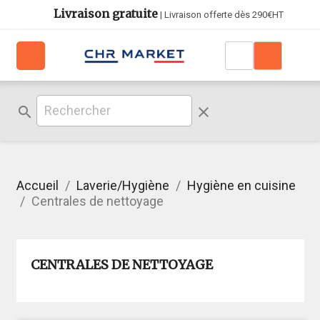
Livraison gratuite
| Livraison offerte dès 290€HT
search
clear
Accueil
Laverie/Hygiène
Hygiène en cuisine
Centrales de nettoyage
CENTRALES DE NETTOYAGE