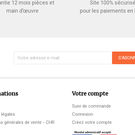
antie 12 mois pièces et
Site 100% sécuris
main d’œuvre
pour les paiements en 
ations
Votre compte
Suivi de commande
 légales
Connexion
ns générales de vente - CHR
Créez votre compte