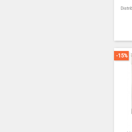
Distri
-15%