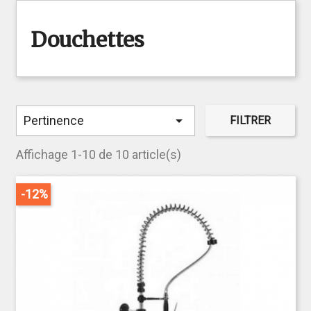
Douchettes

Pertinence
FILTRER
Affichage 1-10 de 10 article(s)
-12%