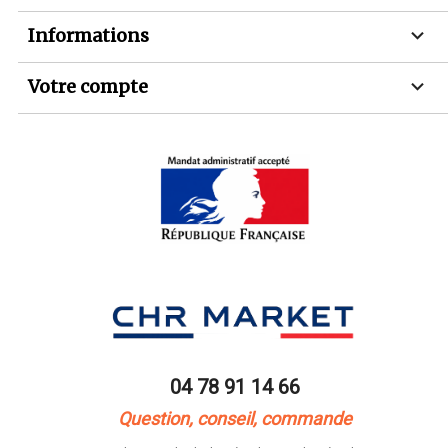

Informations

Votre compte
04 78 91 14 66
Question, conseil, commande