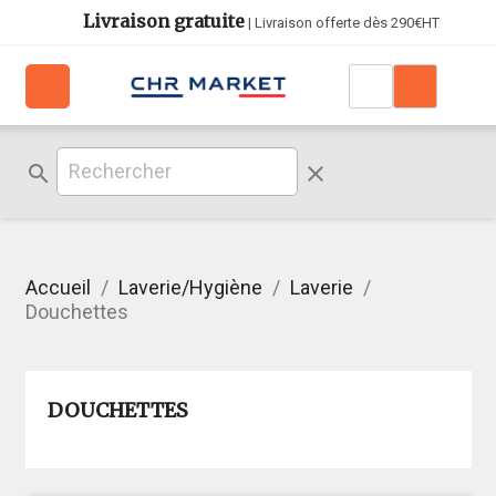
Livraison gratuite
| Livraison offerte dès 290€HT
search
clear
Accueil
Laverie/Hygiène
Laverie
Douchettes
DOUCHETTES