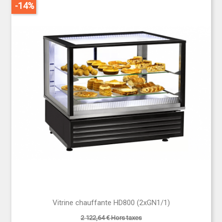
-14%
Vitrine chauffante HD800 (2xGN1/1)
2 122,64 € Hors taxes