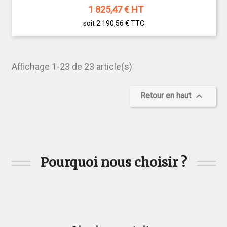
1 825,47
€ HT
soit 2 190,56 €
TTC
Affichage 1-23 de 23 article(s)

Retour en haut
Pourquoi nous choisir ?