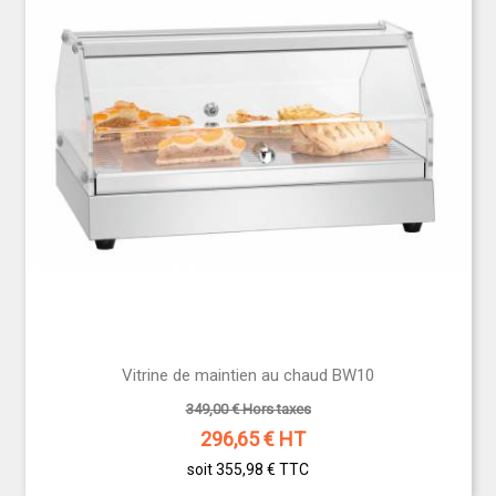
Vitrine de maintien au chaud BW10
349,00 € Hors taxes
296,65
€ HT
soit 355,98 €
TTC