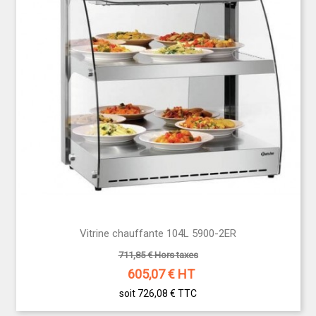
Vitrine chauffante 104L 5900-2ER
711,85 € Hors taxes
605,07
€ HT
soit 726,08 €
TTC