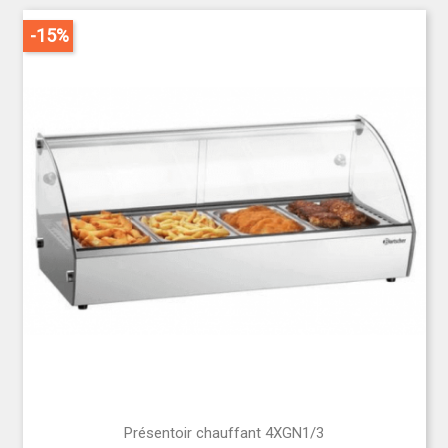
-15%
Présentoir chauffant 4XGN1/3