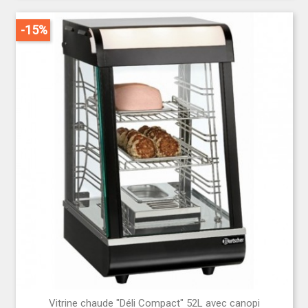
-15%
Vitrine chaude "Déli Compact" 52L avec canopi