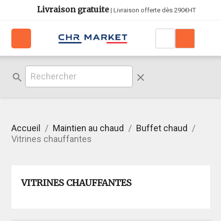
Livraison gratuite
| Livraison offerte dès 290€HT
search
clear
Accueil
Maintien au chaud
Buffet chaud
Vitrines chauffantes
VITRINES CHAUFFANTES