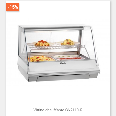
-15%
Vitrine chauffante GN2110-R