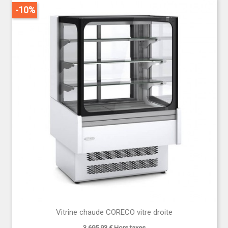
-10%
Vitrine chaude CORECO vitre droite
3 695,93 € Hors taxes