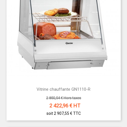
Vitrine chauffante GN1110-R
2 850,54 € Hors taxes
2 422,96
€ HT
soit 2 907,55 €
TTC