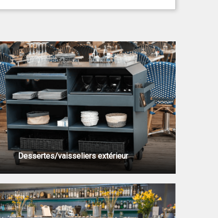
Dessertes/vaisseliers extérieur