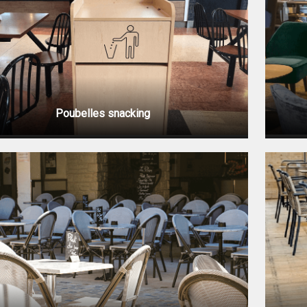
Poubelles snacking