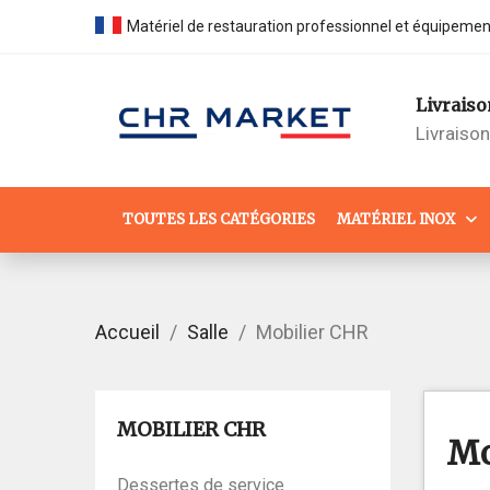
Matériel de restauration professionnel et équipeme
Livraiso
Livraiso
TOUTES LES CATÉGORIES
MATÉRIEL INOX
Accueil
Salle
Mobilier CHR
MOBILIER CHR
Mo
Dessertes de service