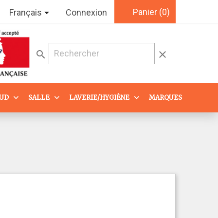
Panier
(0)

Français
Connexion
search
clear
AUD
SALLE
LAVERIE/HYGIÈNE
MARQUES