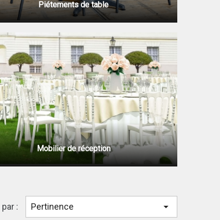
Piétements de table
Mobilier de réception

 par :
Pertinence