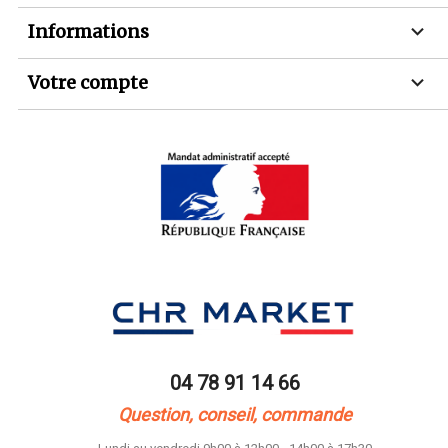

Informations

Votre compte
04 78 91 14 66
Question, conseil, commande