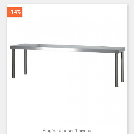
-14%
Étagère à poser 1 niveau