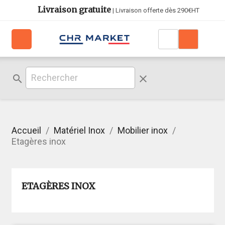
Livraison gratuite
| Livraison offerte dès 290€HT
search
clear
Accueil
Matériel Inox
Mobilier inox
Etagères inox
ETAGÈRES INOX