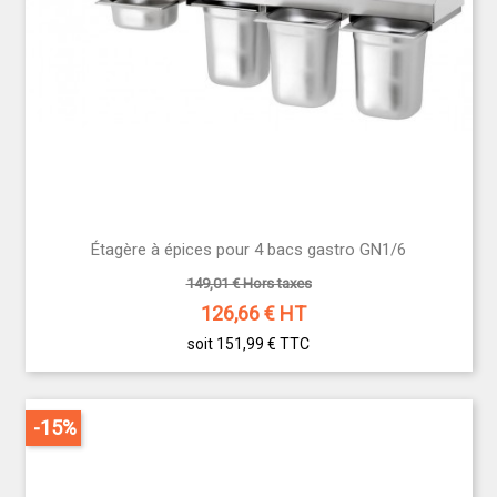
Étagère à épices pour 4 bacs gastro GN1/6
149,01 € Hors taxes
126,66
€ HT
soit 151,99 €
TTC
-15%