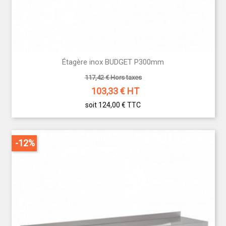
Étagère inox BUDGET P300mm
117,42 € Hors taxes
103,33
€ HT
soit 124,00 €
TTC
-12%