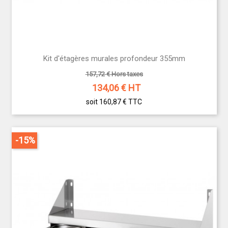
Kit d'étagères murales profondeur 355mm
157,72 € Hors taxes
134,06
€ HT
soit 160,87 €
TTC
-15%