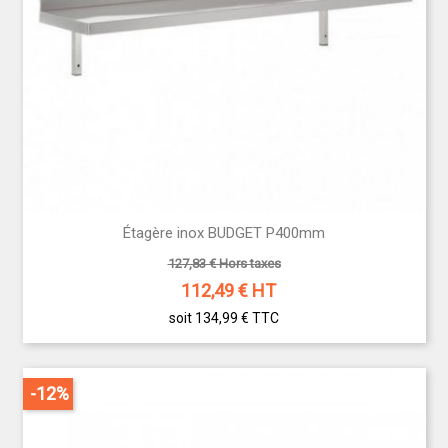
Étagère inox BUDGET P400mm
127,83 € Hors taxes
112,49
€ HT
soit 134,99 €
TTC
-12%