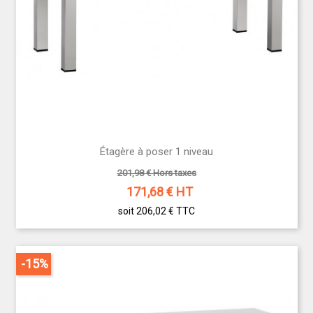
Étagère à poser 1 niveau
201,98 € Hors taxes
171,68
€ HT
soit 206,02 €
TTC
-15%