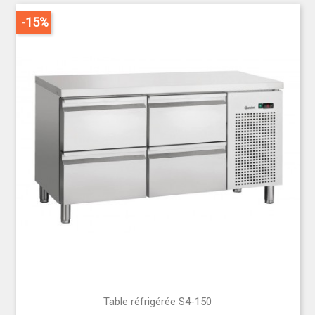
-15%
Table réfrigérée S4-150