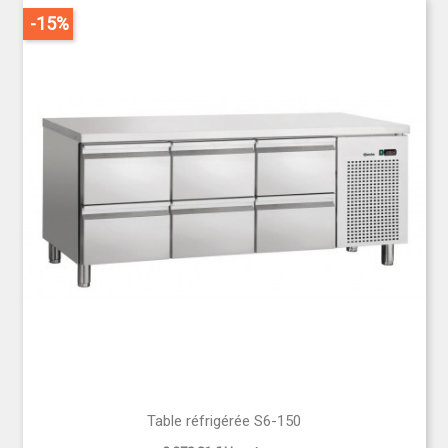
-15%
Table réfrigérée S6-150