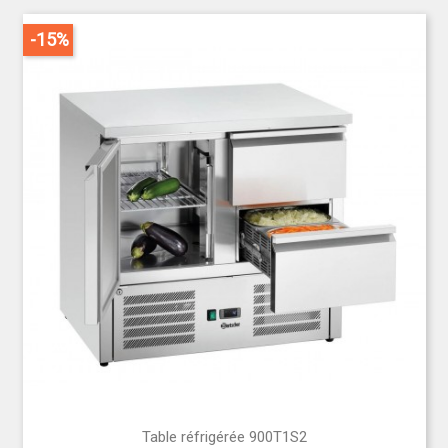
-15%
Table réfrigérée 900T1S2