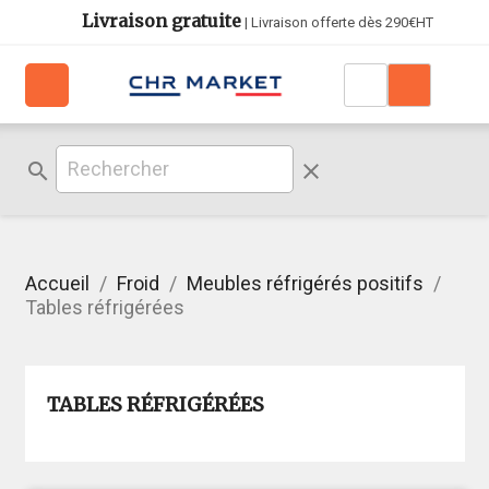
Livraison gratuite
| Livraison offerte dès 290€HT
search
clear
Accueil
Froid
Meubles réfrigérés positifs
Tables réfrigérées
TABLES RÉFRIGÉRÉES