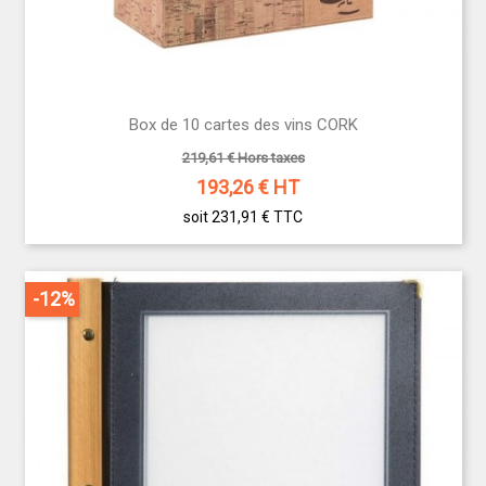
Box de 10 cartes des vins CORK
219,61 € Hors taxes
193,26
€ HT
soit 231,91 €
TTC
-12%