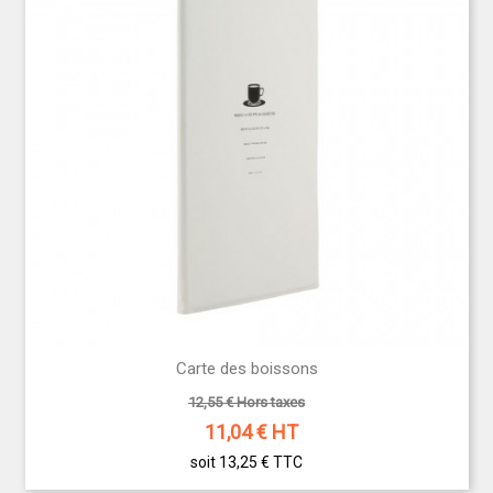
Carte des boissons
12,55 € Hors taxes
11,04
€ HT
soit 13,25 €
TTC