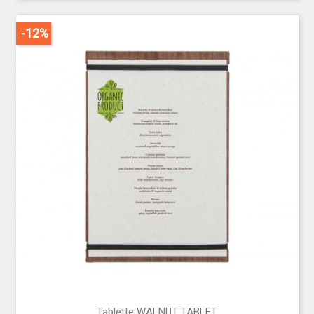
-12%
Tablette WALNUT TABLET