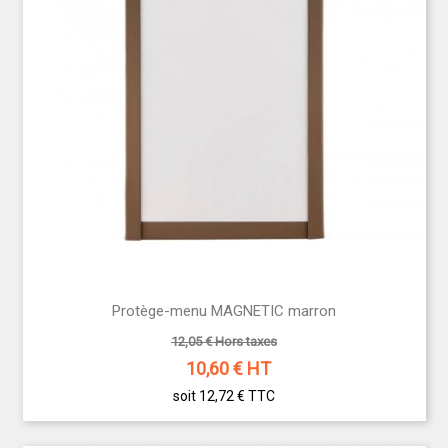
Protège-menu MAGNETIC marron
12,05 € Hors taxes
10,60
€ HT
soit 12,72 €
TTC