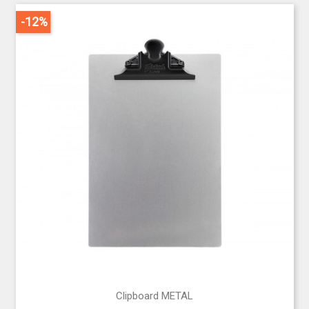
-12%
Clipboard METAL