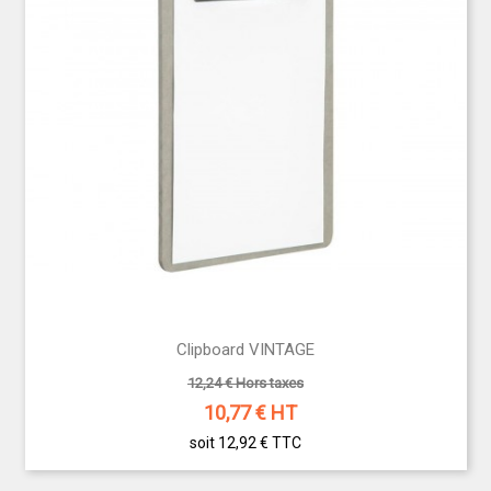
Clipboard VINTAGE
12,24 € Hors taxes
10,77
€ HT
soit 12,92 €
TTC