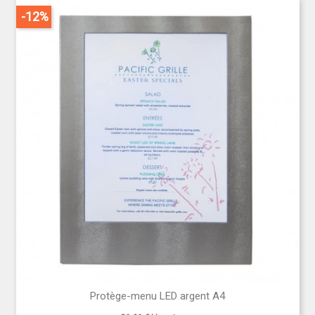
-12%
Protège-menu LED argent A4