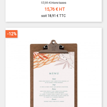
17,91 € Hors taxes
15,76
€ HT
soit 18,91 €
TTC
-12%