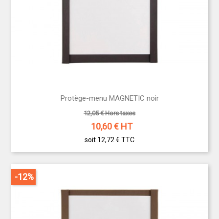
Protège-menu MAGNETIC noir
12,05 € Hors taxes
10,60
€ HT
soit 12,72 €
TTC
-12%