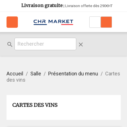
Livraison gratuite
| Livraison offerte dès 290€HT
search
clear
Accueil
Salle
Présentation du menu
Cartes
des vins
CARTES DES VINS