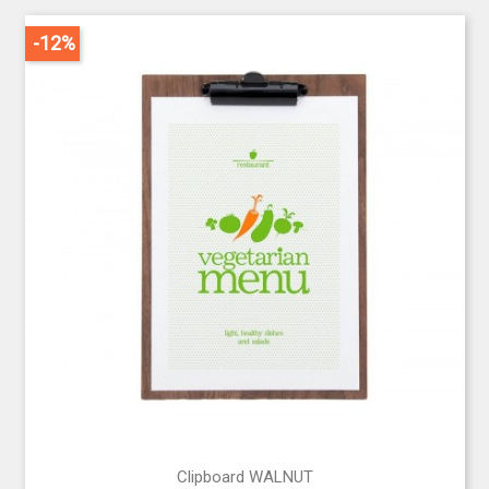
-12%
Clipboard WALNUT