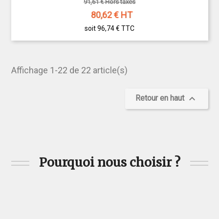
91,61 € Hors taxes
80,62
€ HT
soit 96,74 €
TTC
Affichage 1-22 de 22 article(s)

Retour en haut
Pourquoi nous choisir ?