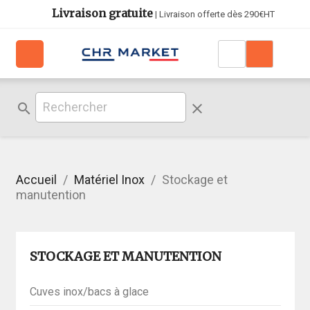
Livraison gratuite
| Livraison offerte dès 290€HT
search
clear
Accueil
Matériel Inox
Stockage et
manutention
STOCKAGE ET MANUTENTION
Cuves inox/bacs à glace