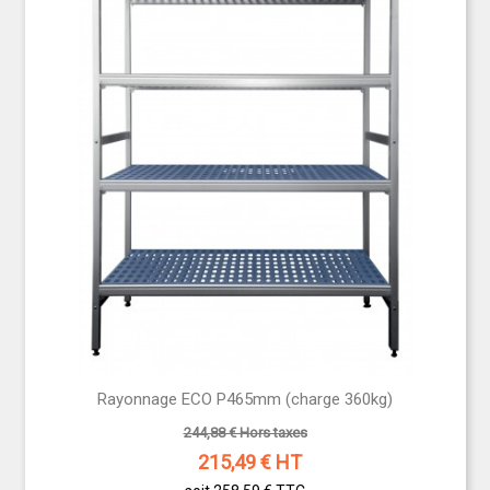
Rayonnage ECO P465mm (charge 360kg)
244,88 € Hors taxes
215,49
€ HT