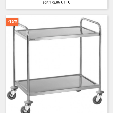
soit 172,86 €
TTC
-15%