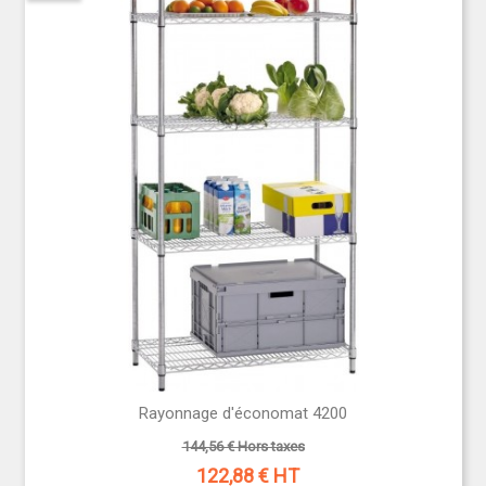
Rayonnage d'économat 4200
144,56 € Hors taxes
122,88
€ HT