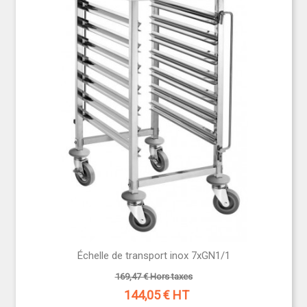
Échelle de transport inox 7xGN1/1
169,47 € Hors taxes
144,05
€ HT