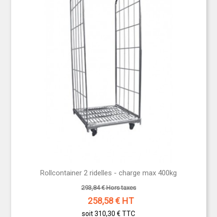
Rollcontainer 2 ridelles - charge max 400kg
293,84 € Hors taxes
258,58
€ HT
soit 310,30 €
TTC