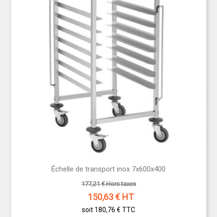
Échelle de transport inox 7x600x400
177,21 € Hors taxes
150,63
€ HT
soit 180,76 €
TTC