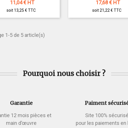
11,04
€ HT
17,68
€ HT
soit 13,25 €
TTC
soit 21,22 €
TTC
e 1-5 de 5 article(s)
Pourquoi nous choisir ?
Garantie
Paiment sécuris
antie 12 mois pièces et
Site 100% sécuris
main d’œuvre
pour les paiements en 