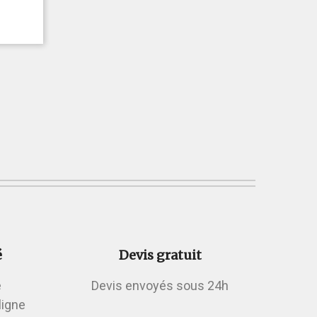
é
Devis gratuit
é
Devis envoyés sous 24h
ligne