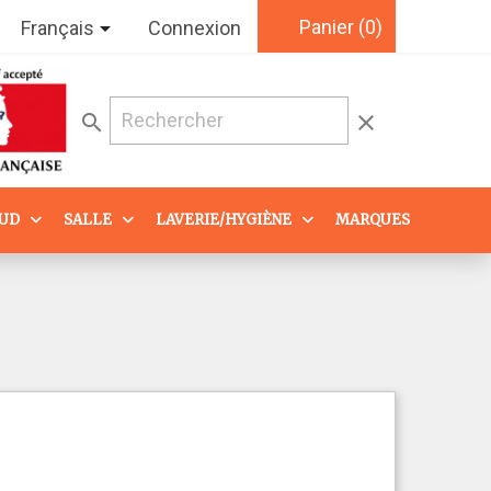
Panier
(0)

Français
Connexion
search
clear
AUD
SALLE
LAVERIE/HYGIÈNE
MARQUES