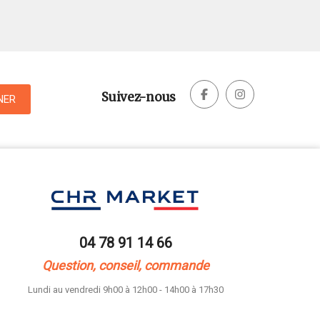


Suivez-nous
04 78 91 14 66
Question, conseil, commande
Lundi au vendredi 9h00 à 12h00 - 14h00 à 17h30