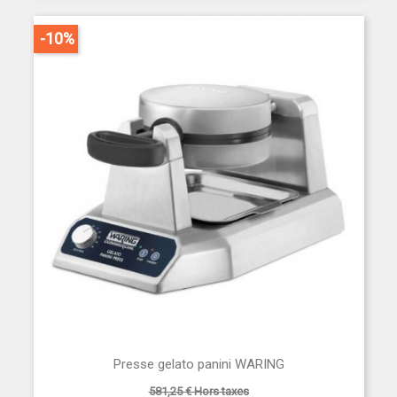
-10%
Presse gelato panini WARING
581,25 € Hors taxes