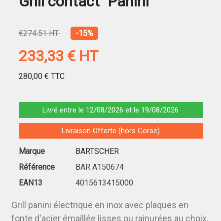
Grill contact "Panini"
€274.51 HT
-15%
233,33 €
HT
280,00 €
TTC
Livré entre le 12/08/2026 et le 19/08/2026
Livraison Offerte (hors Corse)
Marque
BARTSCHER
Référence
BAR A150674
EAN13
4015613415000
Grill panini électrique en inox avec plaques en
fonte d'acier émaillée lisses ou rainurées au choix,