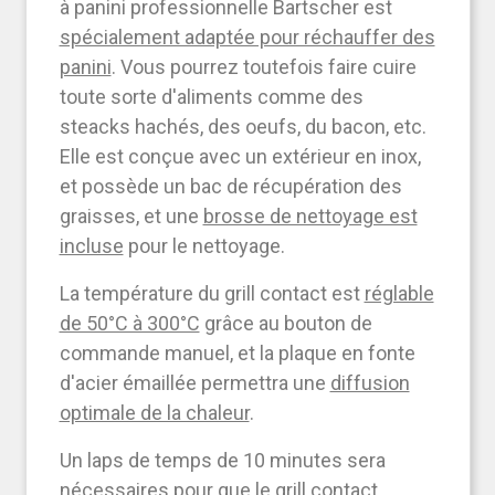
à panini professionnelle Bartscher
est
spécialement adaptée pour réchauffer des
panini
. Vous pourrez toutefois faire cuire
toute sorte d'aliments comme des
steacks hachés, des oeufs, du bacon, etc.
Elle est conçue avec un extérieur en inox,
et possède un bac de récupération des
graisses, et une
brosse de nettoyage est
incluse
pour le nettoyage.
La
température du grill contact est
réglable
de 50°C à 300°C
grâce au bouton de
commande manuel, et la
plaque en fonte
d'acier émaillée
permettra une
diffusion
optimale de la chaleur
.
Un laps de temps de 10 minutes sera
nécessaires pour que le grill contact