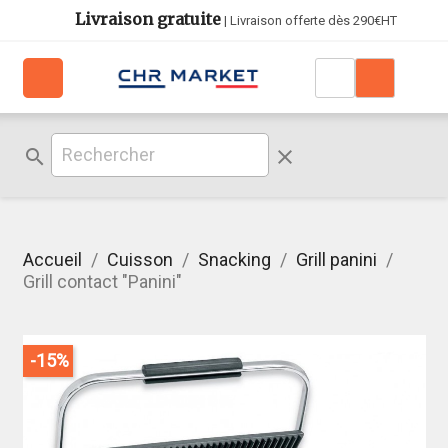
Livraison gratuite
| Livraison offerte dès 290€HT
search
clear
Accueil
Cuisson
Snacking
Grill panini
Grill contact "Panini"
-15%