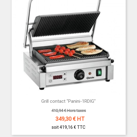
Grill contact "Panini-1RDIG"
410,94 € Hors taxes
349,30
€ HT
soit 419,16 €
TTC