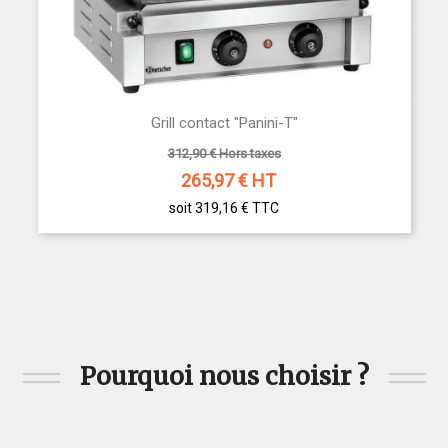
Grill contact "Panini-T"
312,90 € Hors taxes
265,97
€ HT
soit 319,16 €
TTC
Pourquoi nous choisir ?