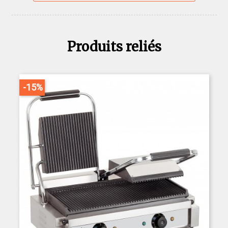
Produits reliés
-15%