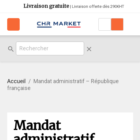
Livraison gratuite
| Livraison offerte dès 290€HT
search
clear
Accueil
Mandat administratif – République
française
Mandat
administratif