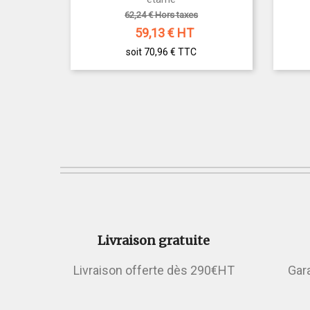
62,24 € Hors taxes
59,13
€ HT
soit 70,96 €
TTC
Livraison gratuite
Livraison offerte dès 290€HT
Gar