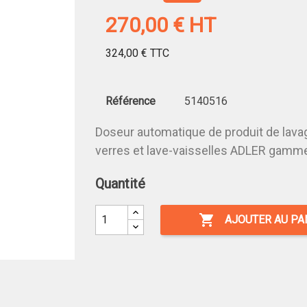
270,00 €
HT
324,00 €
TTC
Référence
5140516
Doseur automatique de produit de lavag
verres et lave-vaisselles ADLER gamm
Quantité

AJOUTER AU PA