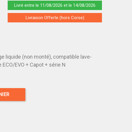
Livré entre le 11/08/2026 et le 14/08/2026
Livraison Offerte (hors Corse)
e liquide (non monté), compatible lave-
e ECO/EVO + Capot + série N
NIER