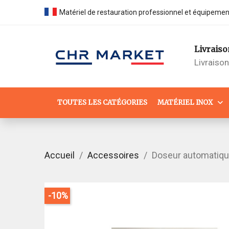
Matériel de restauration professionnel et équipeme
Livraiso
Livraiso
TOUTES LES CATÉGORIES
MATÉRIEL INOX
Accueil
Accessoires
Doseur automatique
-10%