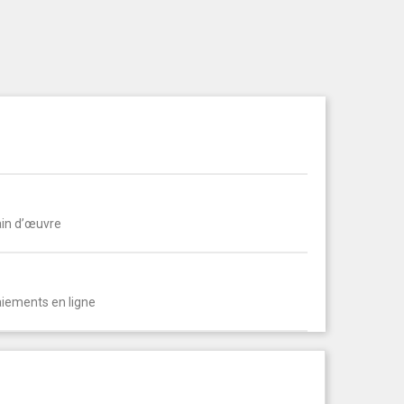
ain d’œuvre
aiements en ligne