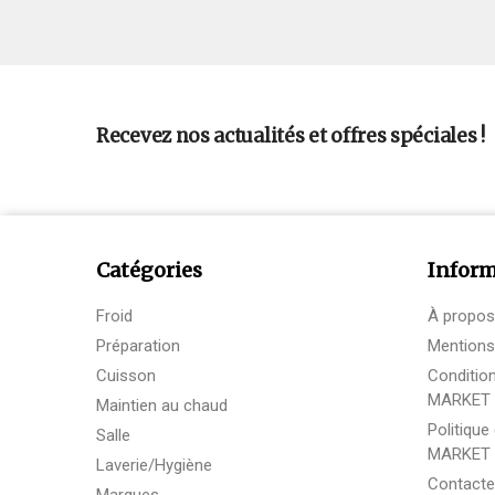
Recevez nos actualités et offres spéciales !
Catégories
Inform
Froid
À propos
Préparation
Mentions
Cuisson
Conditio
MARKET
Maintien au chaud
Politique
Salle
MARKET
Laverie/Hygiène
Contact
Marques