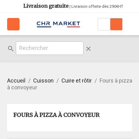
Livraison gratuite
| Livraison offerte dès 290€HT
search
clear
Accueil
Cuisson
Cuire et rôtir
Fours à pizza
à convoyeur
FOURS À PIZZA À CONVOYEUR