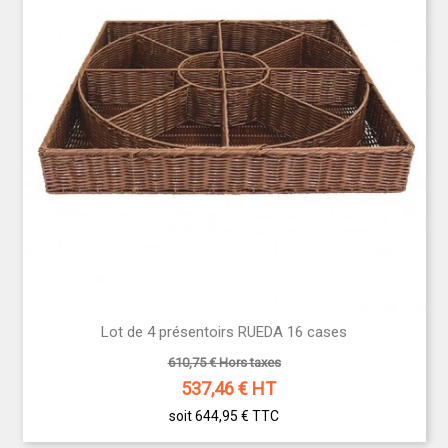
Lot de 4 présentoirs RUEDA 16 cases
610,75 € Hors taxes
537,46
€ HT
soit 644,95 €
TTC