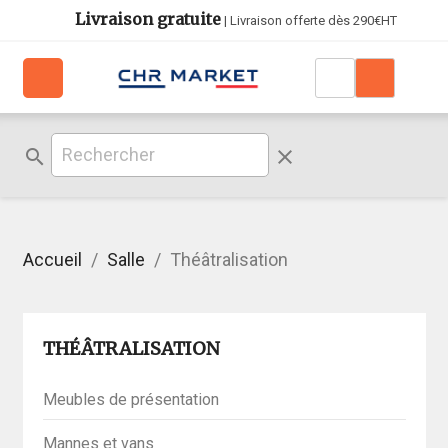
Livraison gratuite
| Livraison offerte dès 290€HT
search
clear
Accueil
Salle
Théâtralisation
THÉÂTRALISATION
Meubles de présentation
Mannes et vans