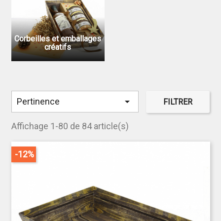
Corbeilles et emballages
créatifs

Pertinence
FILTRER
Affichage 1-80 de 84 article(s)
-12%