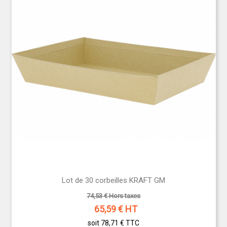
Lot de 30 corbeilles KRAFT GM
74,53 € Hors taxes
65,59
€ HT
soit 78,71 €
TTC