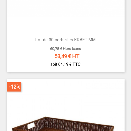
Lot de 30 corbeilles KRAFT MM
60,78 € Hors taxes
53,49
€ HT
soit 64,19 €
TTC
-12%