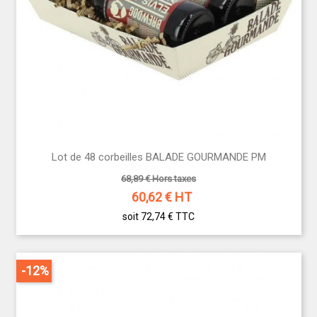
Lot de 48 corbeilles BALADE GOURMANDE PM
68,89 € Hors taxes
60,62
€ HT
soit 72,74 €
TTC
-12%