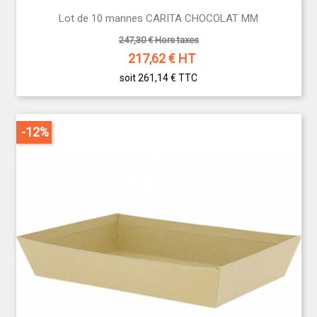
Lot de 10 mannes CARITA CHOCOLAT MM
247,30 € Hors taxes
217,62
€ HT
soit 261,14 €
TTC
-12%