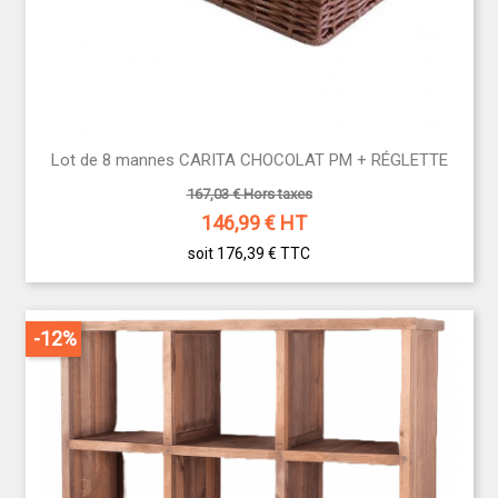
Lot de 8 mannes CARITA CHOCOLAT PM + RÉGLETTE
167,03 € Hors taxes
146,99
€ HT
soit 176,39 €
TTC
-12%