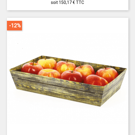
soit 150,17 €
TTC
-12%