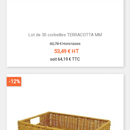
Lot de 30 corbeilles TERRACOTTA MM
60,78 € Hors taxes
53,49
€ HT
soit 64,19 €
TTC
-12%