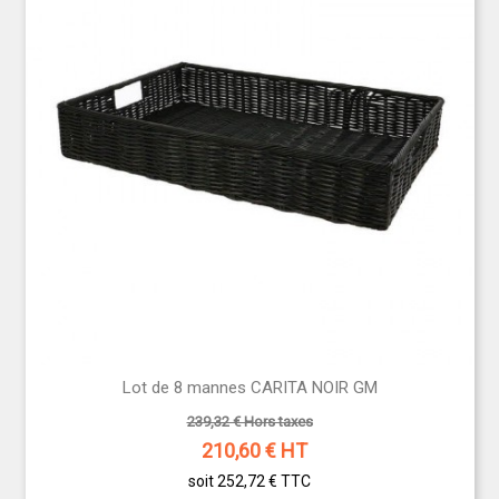
Lot de 8 mannes CARITA NOIR GM
239,32 € Hors taxes
210,60
€ HT
soit 252,72 €
TTC