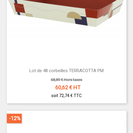
Lot de 48 corbeilles TERRACOTTA PM
68,89 € Hors taxes
60,62
€ HT
soit 72,74 €
TTC
-12%