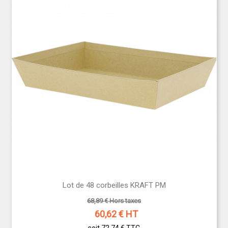
Lot de 48 corbeilles KRAFT PM
68,89 € Hors taxes
60,62
€ HT