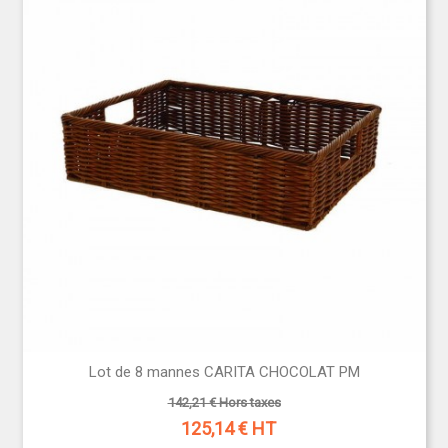
Lot de 8 mannes CARITA CHOCOLAT PM
142,21 € Hors taxes
125,14
€ HT