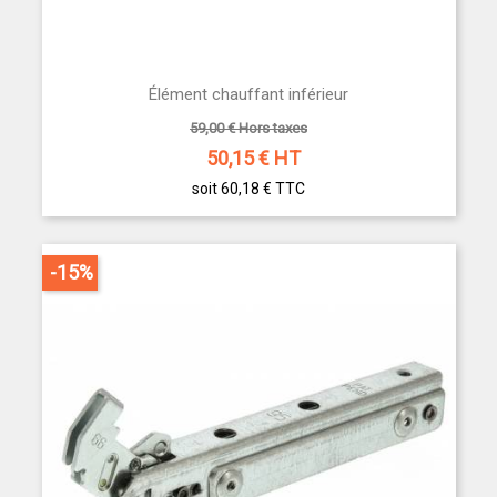
Élément chauffant inférieur
59,00 € Hors taxes
50,15
€ HT
soit 60,18 €
TTC
-15%