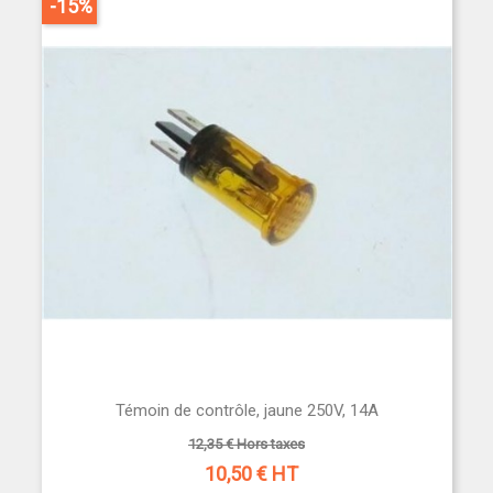
-15%
Témoin de contrôle, jaune 250V, 14A
12,35 € Hors taxes
10,50
€ HT