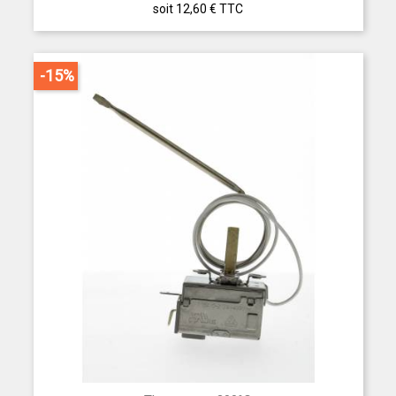
soit 12,60 €
TTC
-15%