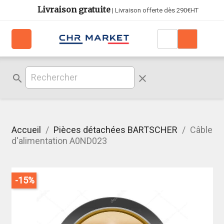
Livraison gratuite
| Livraison offerte dès 290€HT
search
clear
Accueil
Pièces détachées BARTSCHER
Câble
d'alimentation A0ND023
-15%