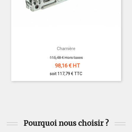
Charnière
115,48 € Hors taxes
98,16
€ HT
soit 117,79 €
TTC
Pourquoi nous choisir ?