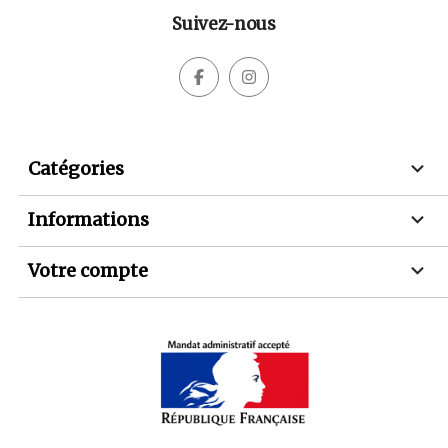
Suivez-nous



Catégories

Informations

Votre compte