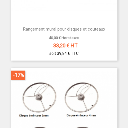
Rangement mural pour disques et couteaux
40,00 € Hors taxes
33,20
€ HT
soit 39,84 €
TTC
-17%