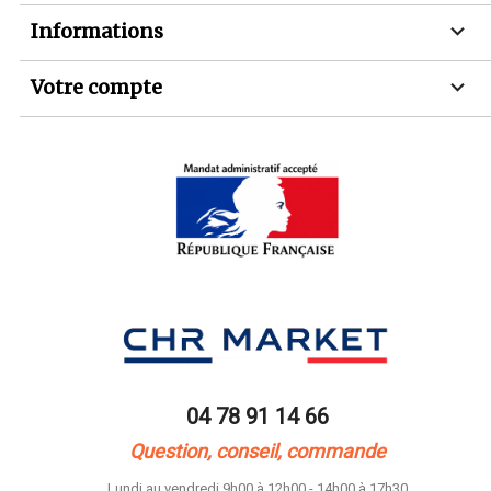

Informations

Votre compte
04 78 91 14 66
Question, conseil, commande
Lundi au vendredi 9h00 à 12h00 - 14h00 à 17h30