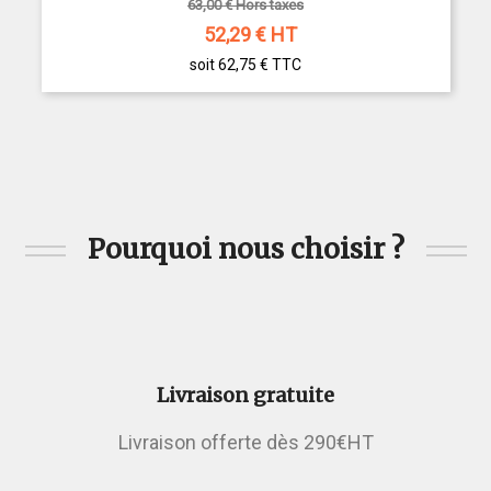
63,00 € Hors taxes
52,29
€ HT
soit 62,75 €
TTC
Pourquoi nous choisir ?
Livraison gratuite
Livraison offerte dès 290€HT