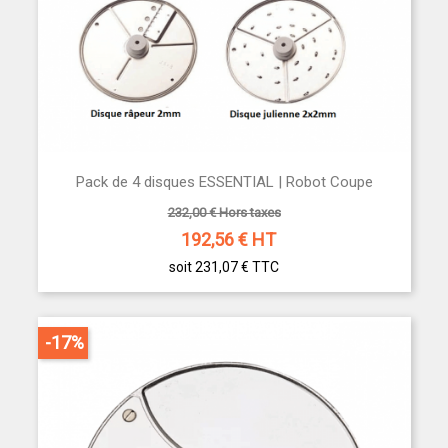
Pack de 4 disques ESSENTIAL | Robot Coupe
232,00 € Hors taxes
192,56
€ HT
soit 231,07 €
TTC
-17%