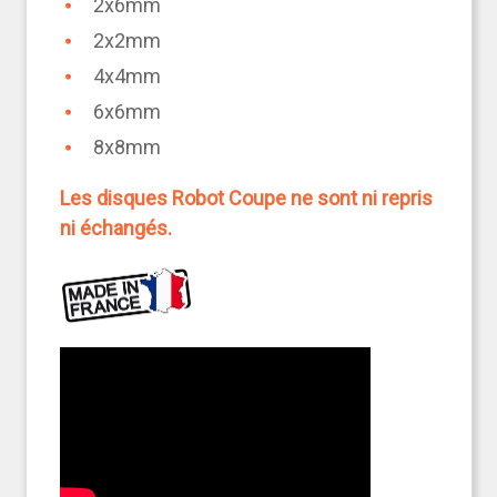
2x6mm
2x2mm
4x4mm
6x6mm
8x8mm
Les disques Robot Coupe ne sont ni repris
ni échangés.