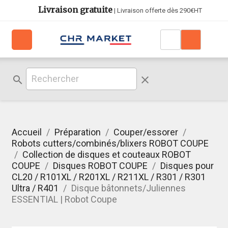
Livraison gratuite
| Livraison offerte dès 290€HT
search
clear
Accueil
Préparation
Couper/essorer
Robots cutters/combinés/blixers ROBOT COUPE
Collection de disques et couteaux ROBOT
COUPE
Disques ROBOT COUPE
Disques pour
CL20 / R101XL / R201XL / R211XL / R301 / R301
Ultra / R401
Disque bâtonnets/Juliennes
ESSENTIAL | Robot Coupe