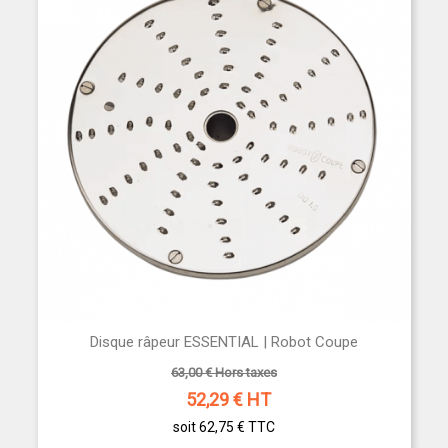
Disque râpeur ESSENTIAL | Robot Coupe
63,00 € Hors taxes
52,29
€ HT
soit 62,75 €
TTC