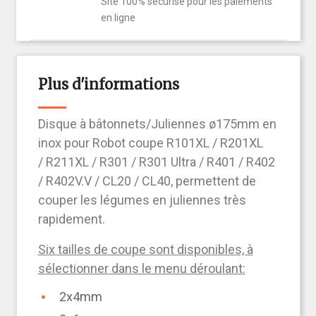
Site 100% sécurisé pour les paiements
en ligne
Plus d'informations
Disque à bâtonnets/Juliennes ø175mm en
inox pour Robot coupe R101XL / R201XL
/ R211XL / R301 / R301 Ultra / R401 / R402
/ R402V.V / CL20 / CL40, permettent de
couper les légumes en juliennes très
rapidement.
Six tailles de coupe sont disponibles, à
sélectionner dans le menu déroulant:
2x4mm