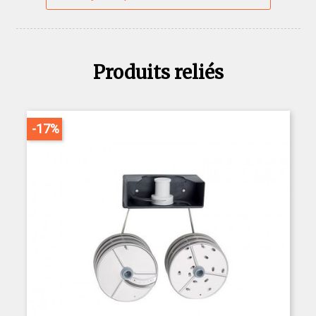
Produits reliés
-17%