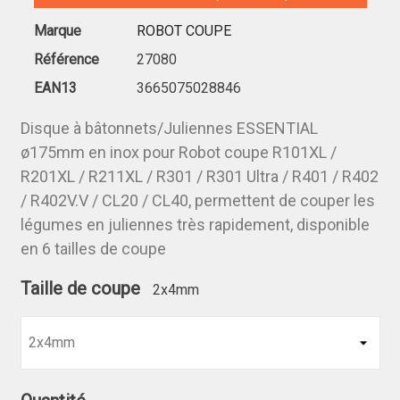
Marque
ROBOT COUPE
Référence
27080
EAN13
3665075028846
Disque à bâtonnets/Juliennes ESSENTIAL
ø175mm en inox pour Robot coupe R101XL /
R201XL / R211XL / R301 / R301 Ultra / R401 / R402
/ R402V.V / CL20 / CL40, permettent de couper les
légumes en juliennes très rapidement, disponible
en 6 tailles de coupe
Taille de coupe
2x4mm