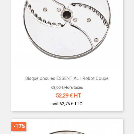
Disque ondulés ESSENTIAL | Robot Coupe
63,00 € Hors taxes
52,29
€ HT
soit 62,75 €
TTC
-17%