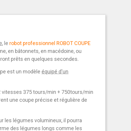
e
, le
robot professionnel ROBOT COUPE
nne, en bâtonnets, en macédoine, ou
eront prêts en quelques secondes.
oupe est un modèle
équipé d'un
2 vitesses 375 tours/min + 750tours/min
ent une coupe précise et régulière de
r les légumes volumineux, il pourra
orme des légumes longs comme les