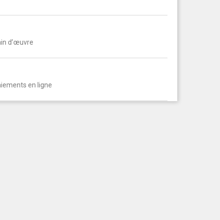
ain d’œuvre
aiements en ligne