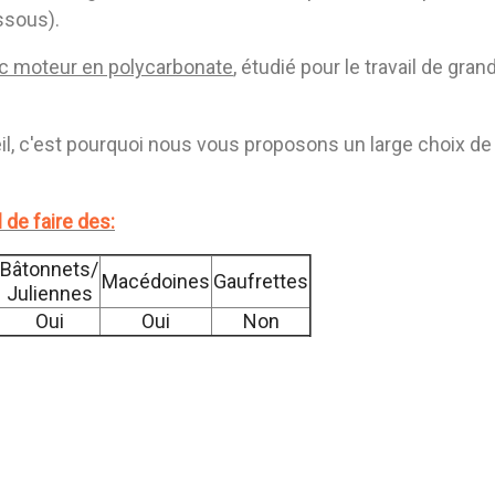
ssous).
c moteur en polycarbonate
, étudié pour le travail de gra
il, c'est pourquoi nous vous proposons un large choix de
 de faire des:
Bâtonnets/
Macédoines
Gaufrettes
Juliennes
Oui
Oui
Non