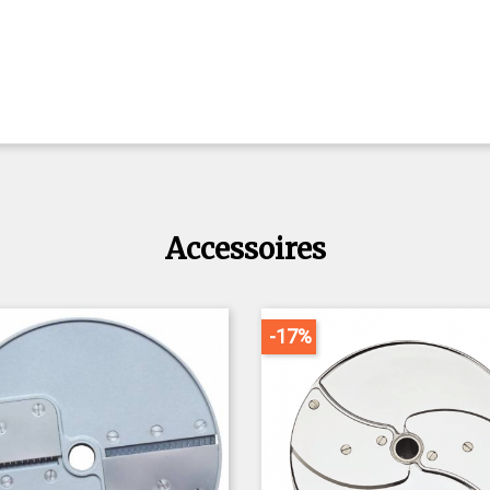
Accessoires
-17%