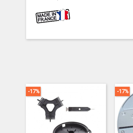
-17%
-17%