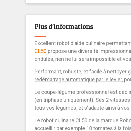
Plus d'informations
Excellent robot d'aide culinaire permetta
CL50
propose une diversité impressionnan
ondulés, rien ne lui sera impossible et 
Performant, robuste, et facile à nettoye
redémarrage automatique par le levier
, po
Le coupe-légume professionnel est déclin
(en triphasé uniquement). Ses 2 vitesses
tous vos légumes, et s'adapte ainsi à vos
Le robot culinaire CL50 de la marque Rob
accueillir par exemple 10 tomates à la foi