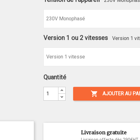
230V Monopha
Version 1 ou 2 vitesses
Version 1 vi
Quantité

AJOUTER AU PA
Livraison gratuite
Livraison offerte dès 290€HT