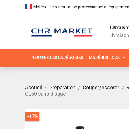
Matériel de restauration professionnel et équipeme
Livraiso
Livraiso
TOUTES LES CATÉGORIES
MATÉRIEL INOX
Accueil
Préparation
Couper/essorer
R
CL50 sans disque
-17%