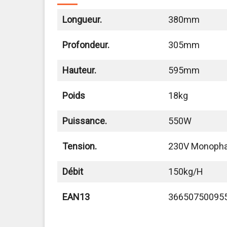
Longueur.
380mm
Profondeur.
305mm
Hauteur.
595mm
Poids
18kg
Puissance.
550W
Tension.
230V Monoph
Débit
150kg/h
EAN13
36650750095