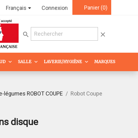
Panier
(0)

Français
Connexion
search
clear
AUD
SALLE
LAVERIE/HYGIÈNE
MARQUES
e-légumes ROBOT COUPE
Robot Coupe
ns disque