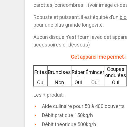
carottes, concombres... (voir image ci-de
Robuste et puissant, il est équipé d’un
blo
pour une plus grande longévité.
Aucun disque n'est fourni avec cet appare
accessoires ci-dessous)
Cet
appareil me permet-il
Coupes
Frites
Brunoises
Râper
Émincer
ondulées
Oui
Non
Oui
Oui
Oui
Les + produit:
Aide culinaire pour 50 à 400 couverts
Débit pratique 150kg/h
Débit théorique 500kg/h