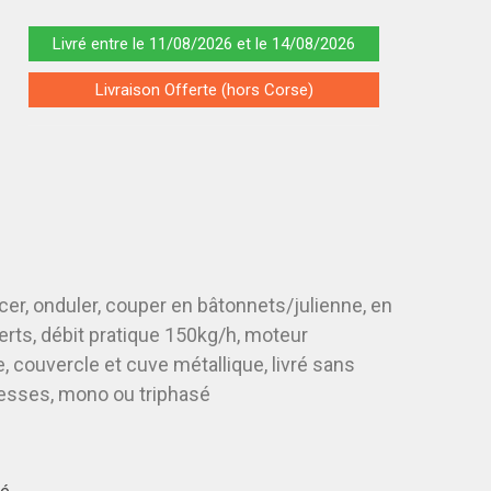
Livré entre le 11/08/2026 et le 14/08/2026
Livraison Offerte (hors Corse)
er, onduler, couper en bâtonnets/julienne, en
erts, débit pratique 150kg/h, moteur
 couvercle et cuve métallique, livré sans
itesses, mono ou triphasé