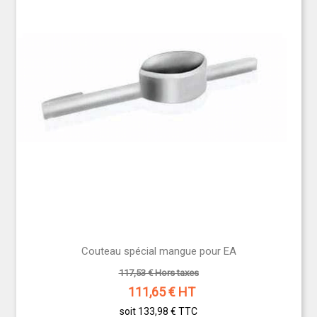
Couteau spécial mangue pour EA
117,53 € Hors taxes
111,65
€ HT
soit 133,98 €
TTC