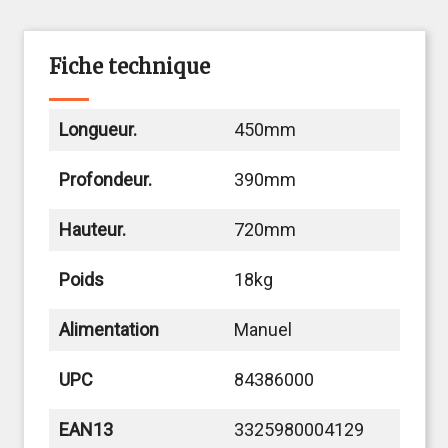
Fiche technique
Longueur.
450mm
Profondeur.
390mm
Hauteur.
720mm
Poids
18kg
Alimentation
Manuel
UPC
84386000
EAN13
3325980004129