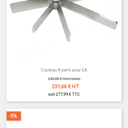
Couteau 8 parts pour EA
243,85 € Hors taxes
231,66
€ HT
soit 277,99 €
TTC
-5%