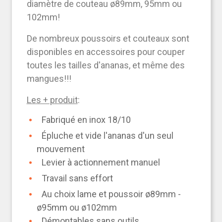
diamètre de couteau ø89mm, 95mm ou
102mm!
De nombreux poussoirs et couteaux sont
disponibles en accessoires pour couper
toutes les tailles d'ananas, et même des
mangues!!!
Les + produit
:
Fabriqué en inox 18/10
Épluche et vide l'ananas d'un seul
mouvement
Levier à actionnement manuel
Travail sans effort
Au choix lame et poussoir ø89mm -
ø95mm ou ø102mm
Démontables sans outils