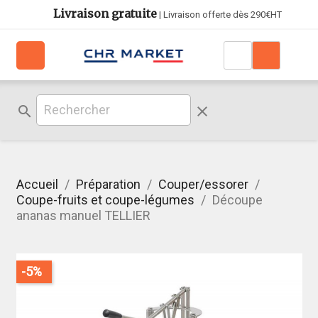
Livraison gratuite
| Livraison offerte dès 290€HT
search
clear
Accueil
Préparation
Couper/essorer
Coupe-fruits et coupe-légumes
Découpe
ananas manuel TELLIER
-5%