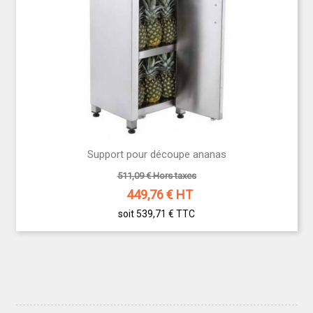
Support pour découpe ananas
511,09 € Hors taxes
449,76
€ HT
soit 539,71 €
TTC