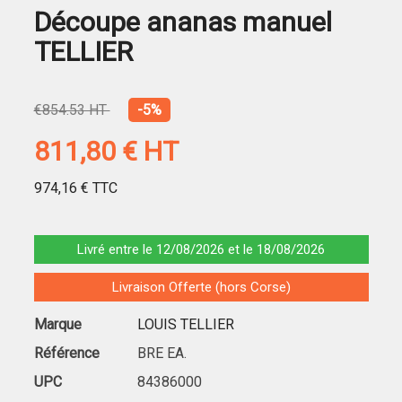
Découpe ananas manuel
TELLIER
€854.53 HT
-5%
811,80 €
HT
974,16 €
TTC
Livré entre le 12/08/2026 et le 18/08/2026
Livraison Offerte (hors Corse)
Marque
LOUIS TELLIER
Référence
BRE EA.
UPC
84386000