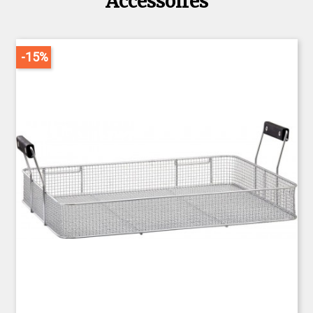
Accessoires
-15%