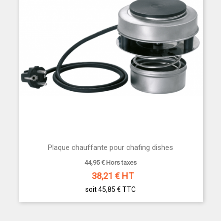
Plaque chauffante pour chafing dishes
44,95 € Hors taxes
38,21
€ HT
soit 45,85 €
TTC