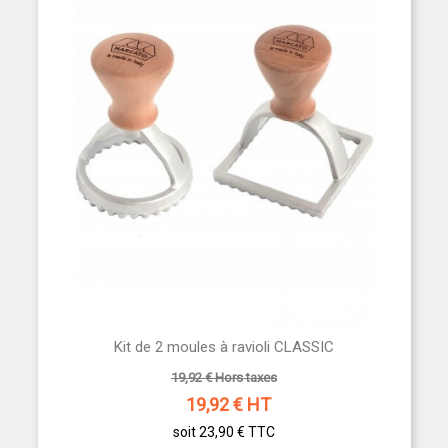
Kit de 2 moules à ravioli CLASSIC
19,92 € Hors taxes
19,92
€ HT
soit 23,90 €
TTC