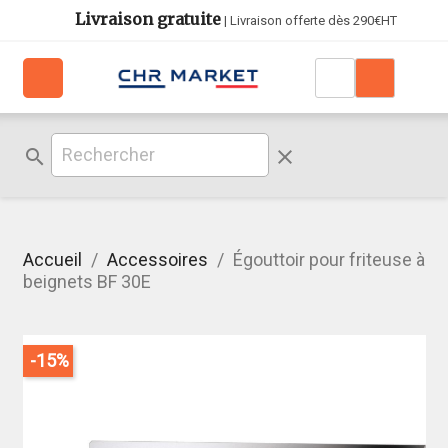
Livraison gratuite
| Livraison offerte dès 290€HT
search
clear
Accueil
Accessoires
Égouttoir pour friteuse à
beignets BF 30E
-15%