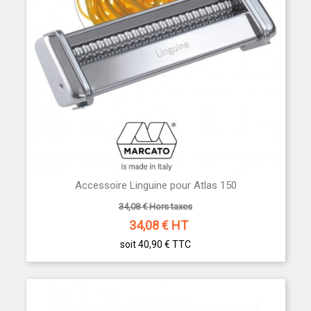
Accessoire Linguine pour Atlas 150
34,08 € Hors taxes
34,08
€ HT
soit 40,90 €
TTC