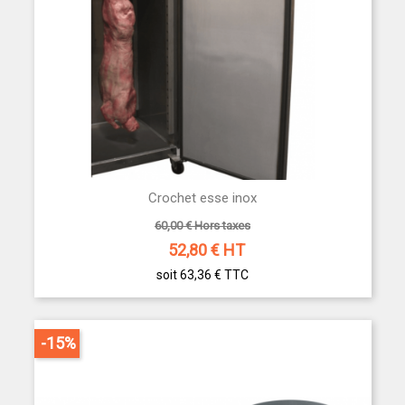
Crochet esse inox
60,00 € Hors taxes
52,80
€ HT
soit 63,36 €
TTC
-15%