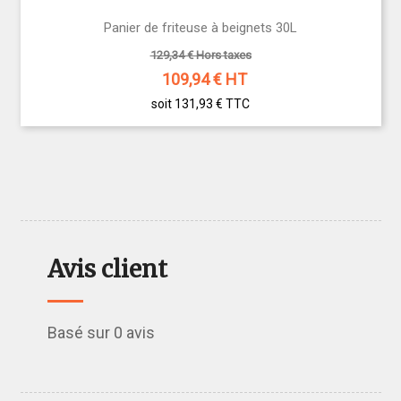
Panier de friteuse à beignets 30L
129,34 € Hors taxes
109,94
€ HT
soit 131,93 €
TTC
Avis client
Basé sur 0 avis