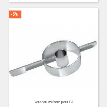
-5%
Couteau ø95mm pour EA