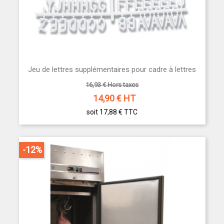
Jeu de lettres supplémentaires pour cadre à lettres
16,93 € Hors taxes
14,90
€ HT
soit 17,88 €
TTC
-12%