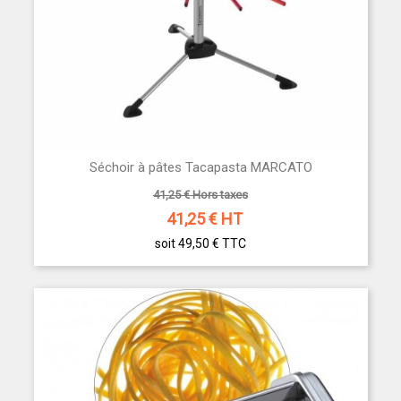
Séchoir à pâtes Tacapasta MARCATO
41,25 € Hors taxes
41,25
€ HT
soit 49,50 €
TTC