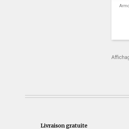
Armo
Afficha
Livraison gratuite