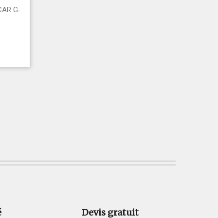
CAR G-
é
Devis gratuit