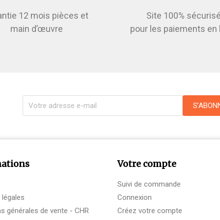
antie 12 mois pièces et
Site 100% sécuris
main d’œuvre
pour les paiements en 
ations
Votre compte
Suivi de commande
 légales
Connexion
ns générales de vente - CHR
Créez votre compte