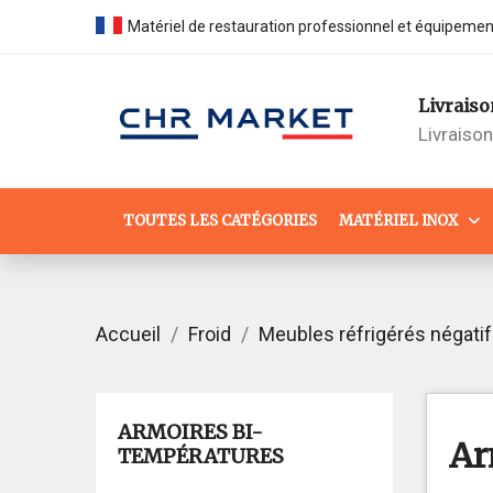
Matériel de restauration professionnel et équipeme
Livraiso
Livraiso
TOUTES LES CATÉGORIES
MATÉRIEL INOX
Accueil
Froid
Meubles réfrigérés négati
ARMOIRES BI-
Ar
TEMPÉRATURES