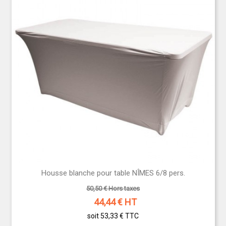
Housse blanche pour table NÎMES 6/8 pers.
50,50 € Hors taxes
44,44
€ HT
soit 53,33 €
TTC