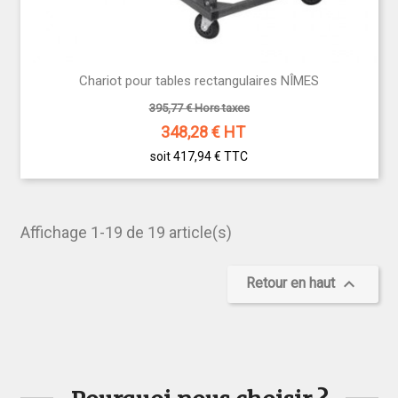
Chariot pour tables rectangulaires NÎMES
395,77 € Hors taxes
348,28
€ HT
soit 417,94 €
TTC
Affichage 1-19 de 19 article(s)

Retour en haut