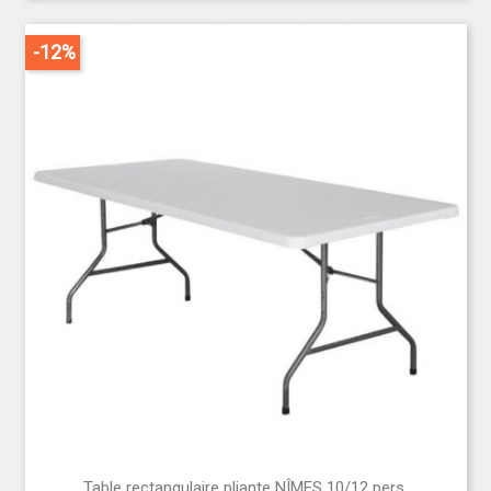
-12%
Table rectangulaire pliante NÎMES 10/12 pers.