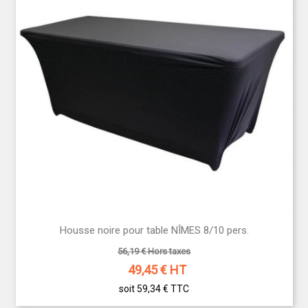
Housse noire pour table NÎMES 8/10 pers.
56,19 € Hors taxes
49,45
€ HT
soit 59,34 €
TTC