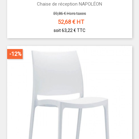
Chaise de réception NAPOLÉON
59,86 € Hors taxes
52,68
€ HT
soit 63,22 €
TTC
-12%