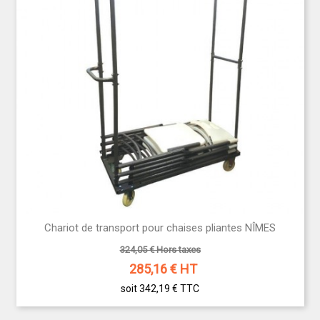
Chariot de transport pour chaises pliantes NÎMES
324,05 € Hors taxes
285,16
€ HT
soit 342,19 €
TTC